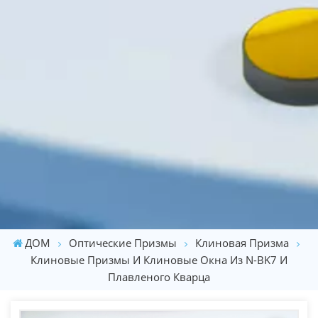
ДОМ
Оптические Призмы
Клиновая Призма
Клиновые Призмы И Клиновые Окна Из N-BK7 И
Плавленого Кварца