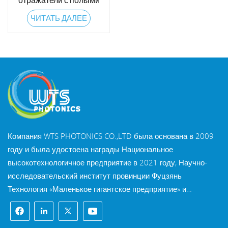
углами и
ЧИТАТЬ ДАЛЕЕ
индивидуальным
покрытием
Компания WTS PHOTONICS CO.,LTD была основана в 2009
году и была удостоена награды Национальное
высокотехнологичное предприятие в 2021 году, Научно-
исследовательский институт провинции Фуцзянь
Технология «Маленькое гигантское предприятие» и
профессия провинции Фуцзянь Предприятие Precision-
Specialization-Innovation в 2022 году. WTS находится в