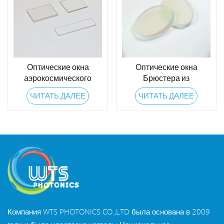
Оптические окна
Оптические окна
аэрокосмического
Брюстера из
класса для суровых
плавленого кварца
ЧИТАТЬ ДАЛЕЕ
ЧИТАТЬ ДАЛЕЕ
условий
Компания WTS PHOTONICS CO.,LTD была основана в 2009