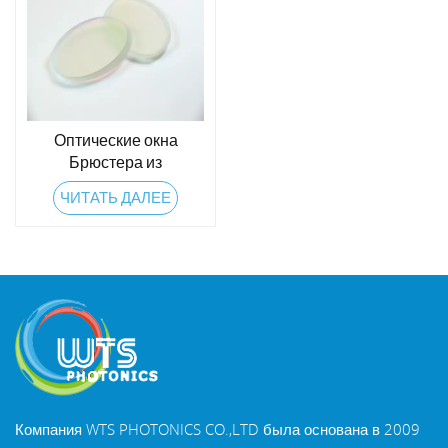
Оптические окна
Брюстера из
плавленого кварца
ЧИТАТЬ ДАЛЕЕ
Компания WTS PHOTONICS CO.,LTD была основана в 2009