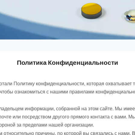
Политика Конфиденциальности
тали Политику конфиденциальности, которая охватывает т
 чтобы ознакомиться с нашими правилами конфиденциально
дельцем информации, собранной на этом сайте. Мы имеем
очте или посредством другого прямого контакта с вами. Мы
ороной за пределами нашей организации.
относительно причины, по которой вы связались с нами. В