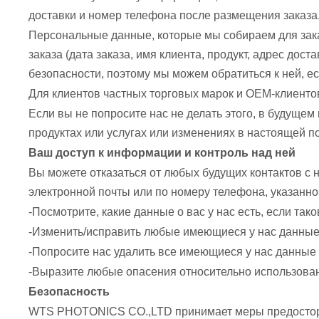
доставки и номер телефона после размещения заказа.
Персональные данные, которые мы собираем для заказ
заказа (дата заказа, имя клиента, продукт, адрес до
безопасности, поэтому мы можем обратиться к ней, е
Для клиентов частных торговых марок и OEM-клиентов
Если вы не попросите нас не делать этого, в будуще
продуктах или услугах или изменениях в настоящей 
Ваш доступ к информации и контроль над ней
Вы можете отказаться от любых будущих контактов с
электронной почты или по номеру телефона, указанно
-Посмотрите, какие данные о вас у нас есть, если так
-Изменить/исправить любые имеющиеся у нас данные 
-Попросите нас удалить все имеющиеся у нас данные 
-Выразите любые опасения относительно использова
Безопасность
WTS PHOTONICS CO.,LTD принимает меры предосторо