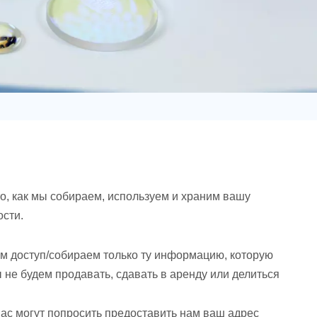
日语
Türk
Tiếng Việt
中文
о, как мы собираем, используем и храним вашу
сти.
 доступ/собираем только ту информацию, которую
 не будем продавать, сдавать в аренду или делиться
ас могут попросить предоставить нам ваш адрес