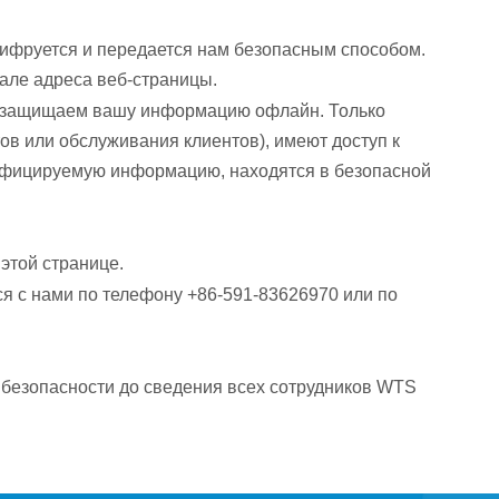
ифруется и передается нам безопасным способом.
чале адреса веб-страницы.
е защищаем вашу информацию офлайн. Только
в или обслуживания клиентов), имеют доступ к
ифицируемую информацию, находятся в безопасной
этой странице.
я с нами по телефону +86-591-83626970 или по
безопасности до сведения всех сотрудников WTS