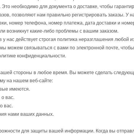
 Это необходимо для документа о доставке, чтобы гаранти
ов, позволяют нам правильно регистрировать заказы. У на
ставки, номер телефона, номер платежа, дата доставки и но
сли возникнут какие-либо проблемы с вашим заказом.
 у нас действует строгая политика неразглашения любой из
м мы можем связываться с вами по электронной почте, что
политике конфиденциальности.
 нашей стороны в любое время. Вы можете сделать следующ
му на нашем веб-сайте:
овые имеются.
о вас.
о вас.
ния нами ваших данных.
жности для защиты вашей информации. Когда вы отправл