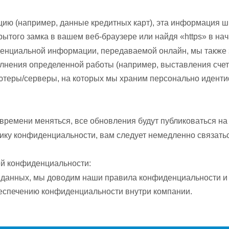
ию (например, данные кредитных карт), эта информация ш
рытого замка в вашем веб-браузере или найдя «https» в на
енциальной информации, передаваемой онлайн, мы такж
лнения определенной работы (например, выставления счето
теры/серверы, на которых мы храним персонально идент
ремени меняться, все обновления будут публиковаться на 
ику конфиденциальности, вам следует немедленно связатьс
й конфиденциальности:
 данных, мы доводим наши правила конфиденциальности и 
еспечению конфиденциальности внутри компании.