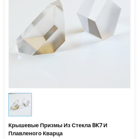
Крышевые Призмы Из Стекла BK7 И
Плавленого Кварца