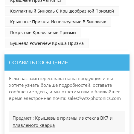
Крышные Призмы Amici
Компактный Бинокль С Крышеобразной Призмой
Крышные Призмы, Используемые В Биноклях
Покрытые Кровельные Призмы
Бушнелл Powerview Крыша Призма
ОСТАВИТЬ СООБЩЕНИЕ
Если вас заинтересовала наша продукция и вы
хотите узнать больше подробностей, оставьте
сообщение здесь, и мы ответим вам в ближайшее
время.электронная почта: sales@wts-photonics.com
Предмет :
Крышевые призмы из стекла BK7 и
плавленого кварца