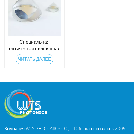
Специальная
оптическая стеклянная
угловая призма куба
ЧИТАТЬ ДАЛЕЕ
Компания WTS PHOTONICS CO.,LTD была основана в 2009