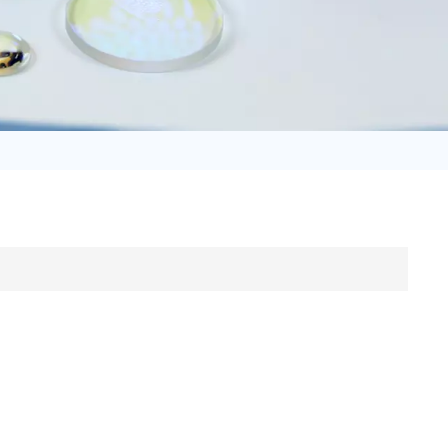
日语
Türk
Tiếng Việt
中文