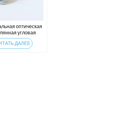
льная оптическая
клянная угловая
призма куба
ИТАТЬ ДАЛЕЕ