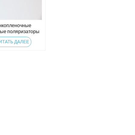
нкопленочные
вые поляризаторы
ИТАТЬ ДАЛЕЕ