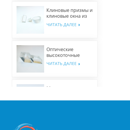
Клиновые призмы и
клиновые окна из
N-BK7 и плавленого
ЧИТАТЬ ДАЛЕЕ
кварца
Оптические
высокоточные
ромбовидные
ЧИТАТЬ ДАЛЕЕ
призмы
Многополосные
дихроичные
зеркала
ЧИТАТЬ ДАЛЕЕ