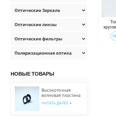
Оптические Зеркала
То
Оптические линзы
круго
Ч
Оптические фильтры
Поляризационная оптика
НОВЫЕ ТОВАРЫ
Высокоточная
волновая пластина
низкого порядка
ЧИТАТЬ ДАЛЕЕ