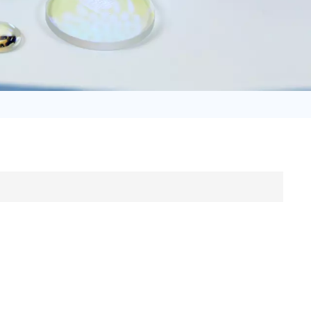
日语
Türk
Tiếng Việt
中文