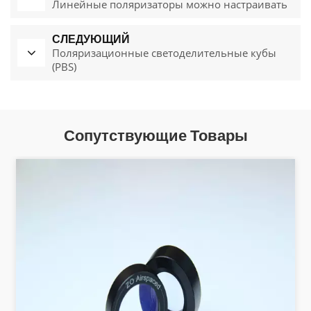
Линейные поляризаторы можно настраивать
СЛЕДУЮЩИЙ
Поляризационные светоделительные кубы
(PBS)
Сопутствующие Товары