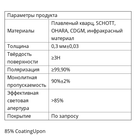
Параметры продукта
Плавленый кварц, SCHOTT,
Материалы
OHARA, CDGM, инфракрасный
материал
Толщина
0,3 мм±0,03
Твёрдость
≥3H
поверхности
Поляризация
≥99,90%
Монолитная
90%±2%
пропускаемость
Эффективная
световая
>85%
апертура
Покрытие
По запросу
85% CoatingUpon