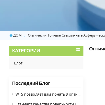
ДОМ
Оптически Точные Стеклянные Асферическ
Оптич
КАТЕГОРИИ
Блог
Последний Блог
WTS позволяет вам понять 9 оптических пленок (покрытия)
Стандарт качества поверхности DIN3140