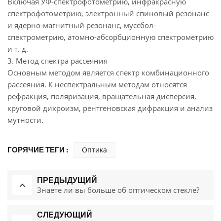
Включая УФ-спектрофотометрию, инфракрасную
спектрофотометрию, электронный спиновый резонанс
и ядерно-магнитный резонанс, муссбол-
спектрометрию, атомно-абсорбционную спектрометрию
и т. д.
3. Метод спектра рассеяния
Основным методом является спектр комбинационного
рассеяния. К неспектральным методам относятся
рефракция, поляризация, вращательная дисперсия,
круговой дихроизм, рентгеновская дифракция и анализ
мутности.
ГОРЯЧИЕ ТЕГИ :
Оптика
ПРЕДЫДУЩИЙ
Знаете ли вы больше об оптическом стекле?
СЛЕДУЮЩИЙ