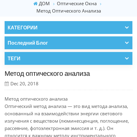
ДОМ
Оптические Окна
Метод Оптического Анализа
КАТЕГОРИИ
Последний Блог
ТЕГИ
Метод оптического анализа
Dec 20, 2018
Метод оптического анализа
Оптический метод анализа — это вид метода анализа,
основанный на взаимодействии энергии светового
излучения с веществом (люминесценция, поглощение,
рассеяние, фотоэлектронная эмиссия и т. д.). Он
относится к важному методу инструментального