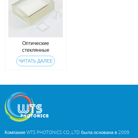
Оптические
стеклянные
плосковогнутые
ЧИТАТЬ ДАЛЕЕ
цилиндрические линзы
Компания WTS PHOTONICS CO.,LTD была основана в 2009