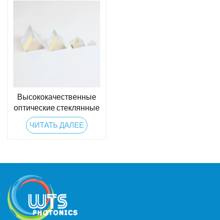
Высококачественные
оптические стеклянные
равносторонние
ЧИТАТЬ ДАЛЕЕ
призмы и
дисперсионные
призмы