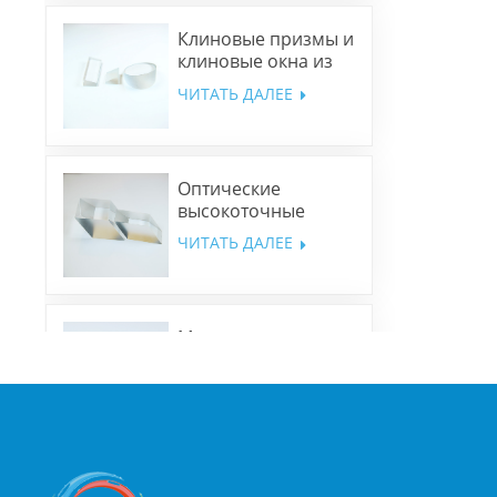
Клиновые призмы и
клиновые окна из
N-BK7 и плавленого
ЧИТАТЬ ДАЛЕЕ
кварца
Оптические
высокоточные
ромбовидные
ЧИТАТЬ ДАЛЕЕ
призмы
Многополосные
дихроичные
зеркала
ЧИТАТЬ ДАЛЕЕ