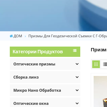
ДОМ
Призмы Для Геодезической Съемки С Г-Об
Призм
Категории Продуктов
Оптические призмы
Сборка линз
Микро Нано Обработка
Оптические окна