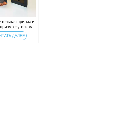
тельная призма и
призма с уголком
ИТАТЬ ДАЛЕЕ