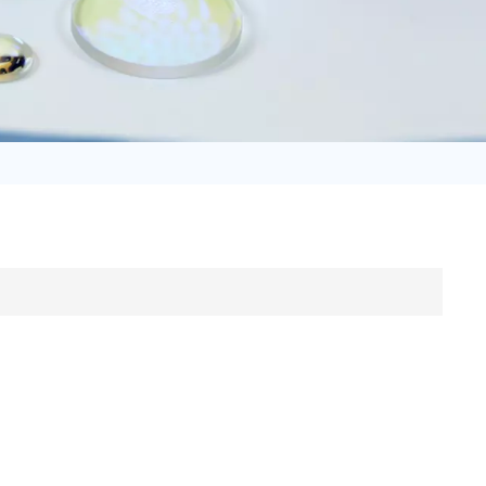
日语
Türk
Tiếng Việt
中文