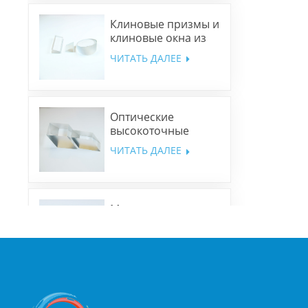
Клиновые призмы и
клиновые окна из
N-BK7 и плавленого
ЧИТАТЬ ДАЛЕЕ
кварца
Оптические
высокоточные
ромбовидные
ЧИТАТЬ ДАЛЕЕ
призмы
Многополосные
дихроичные
зеркала
ЧИТАТЬ ДАЛЕЕ