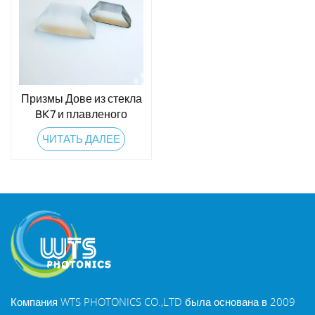
Призмы Дове из стекла
BK7 и плавленого
кварца
ЧИТАТЬ ДАЛЕЕ
Компания WTS PHOTONICS CO.,LTD была основана в 2009