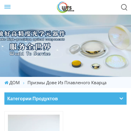
ДОМ
Призмы Дове Из Плавленого Кварца
Категории Продуктов