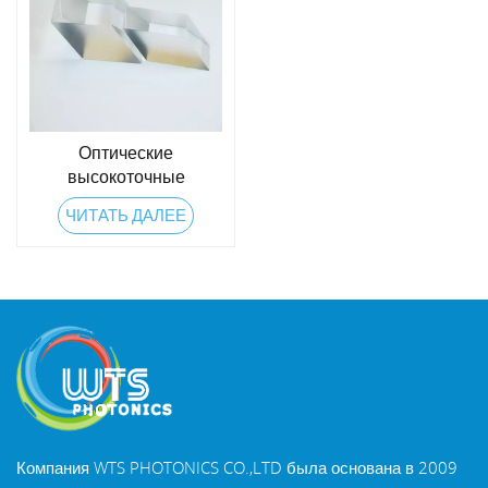
Оптические
высокоточные
ромбовидные призмы
ЧИТАТЬ ДАЛЕЕ
Компания WTS PHOTONICS CO.,LTD была основана в 2009