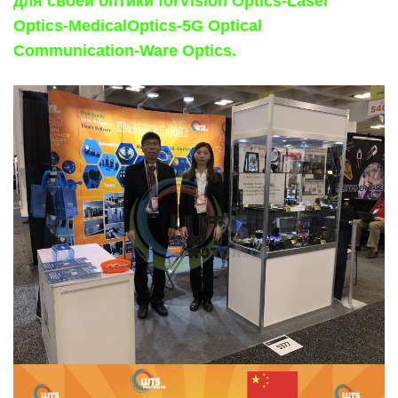
для своей оптики
forVision Optics-Laser
Optics-MedicalOptics-5G Optical
Communication-Ware Optics.