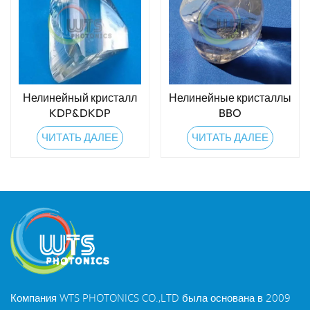
Нелинейный кристалл
Нелинейные кристаллы
KDP&DKDP
BBO
ЧИТАТЬ ДАЛЕЕ
ЧИТАТЬ ДАЛЕЕ
Компания WTS PHOTONICS CO.,LTD была основана в 2009