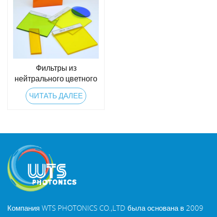
Фильтры из
нейтрального цветного
стекла
ЧИТАТЬ ДАЛЕЕ
Компания WTS PHOTONICS CO.,LTD была основана в 2009