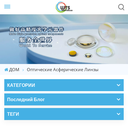
ДОМ
Оптические Асферические Линзы
КАТЕГОРИИ
Последний Блог
ТЕГИ